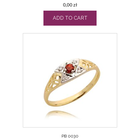
0,00
zł
ADD TO CART
PB 0030