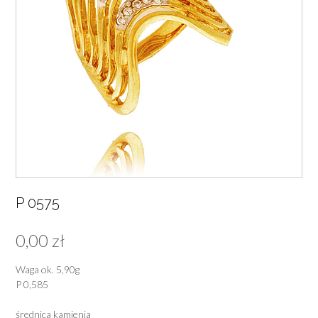
P 0575
0,00
zł
Waga ok. 5,90g
P 0,585
średnica kamienia