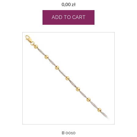
0,00
zł
ADD TO CART
B 0010