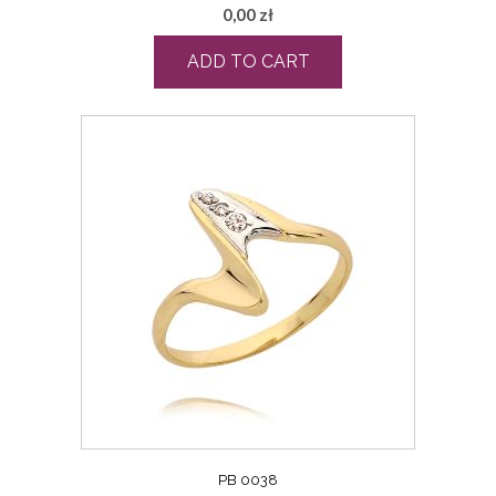
0,00
zł
ADD TO CART
PB 0038