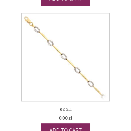
B 0011
0,00
zł
ADD TO CART