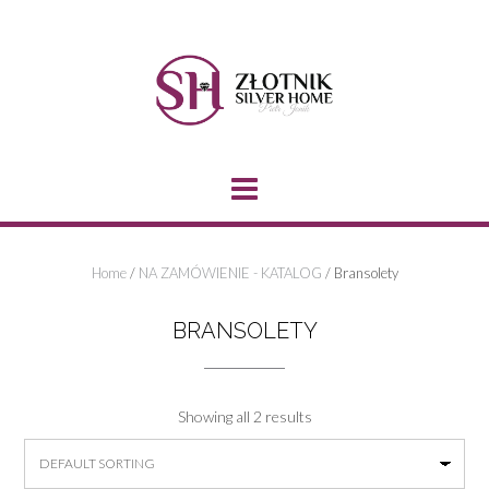
Skip
to
content
Home
/
NA ZAMÓWIENIE - KATALOG
/ Bransolety
BRANSOLETY
Showing all 2 results