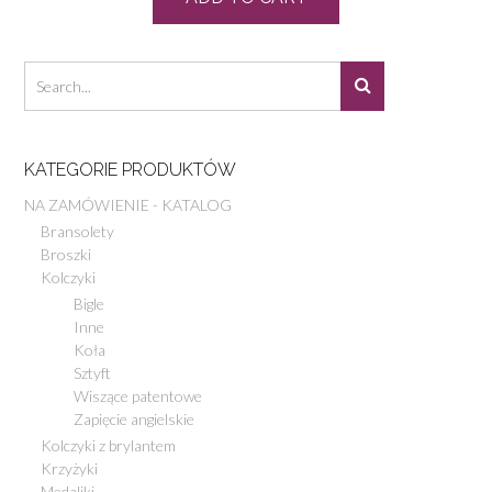
KATEGORIE PRODUKTÓW
NA ZAMÓWIENIE - KATALOG
Bransolety
Broszki
Kolczyki
Bigle
Inne
Koła
Sztyft
Wiszące patentowe
Zapięcie angielskie
Kolczyki z brylantem
Krzyżyki
Medaliki