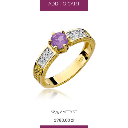
ADD TO CART
W75 AMETYST
1980,00
zł