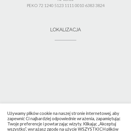
PEKO 72 1240 5123 1111 0010 6383 3824
LOKALIZACJA
Używamy plików cookie na naszej stronie internetowej, aby
zapewnić Ci najbardziej odpowiednie wrażenia, zapamiętując
Twoje preferencje i powtarzając wizyty. Klikając „Akceptuj
wszystko”, wyrażasz zgodę na użycie WSZYSTKICH plików