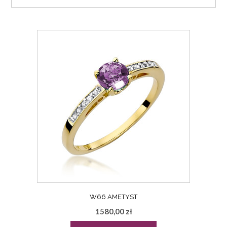
W66 AMETYST
1580,00
zł