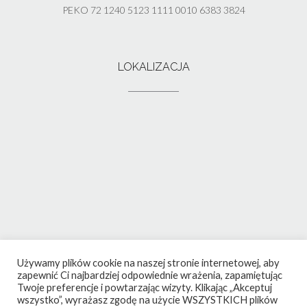
PEKO 72 1240 5123 1111 0010 6383 3824
LOKALIZACJA
Używamy plików cookie na naszej stronie internetowej, aby
zapewnić Ci najbardziej odpowiednie wrażenia, zapamiętując
Twoje preferencje i powtarzając wizyty. Klikając „Akceptuj
wszystko”, wyrażasz zgodę na użycie WSZYSTKICH plików