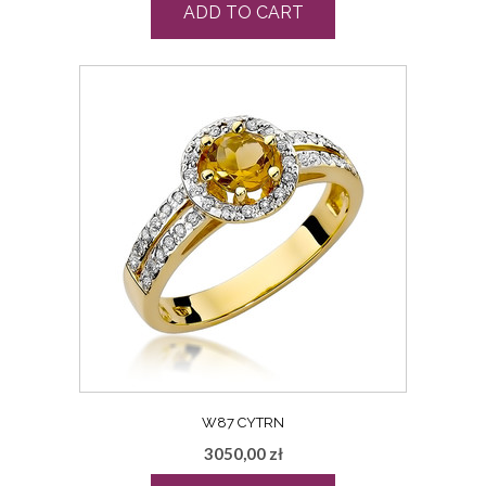
ADD TO CART
W87 CYTRN
3050,00
zł