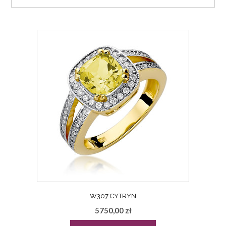
W307 CYTRYN
5750,00
zł