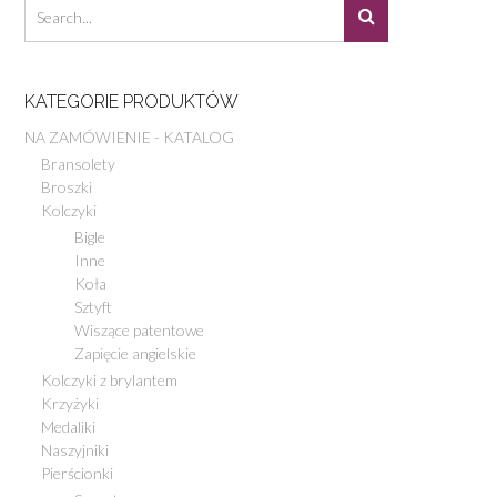
KATEGORIE PRODUKTÓW
NA ZAMÓWIENIE - KATALOG
Bransolety
Broszki
Kolczyki
Bigle
Inne
Koła
Sztyft
Wiszące patentowe
Zapięcie angielskie
Kolczyki z brylantem
Krzyżyki
Medaliki
Naszyjniki
Pierścionki