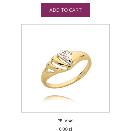
ADD TO CART
PB 0040
0,00
zł