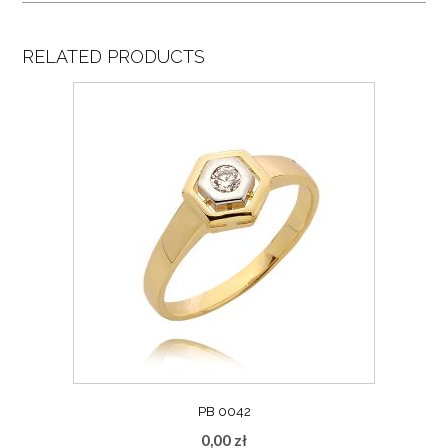
RELATED PRODUCTS
PB 0042
0,00
zł