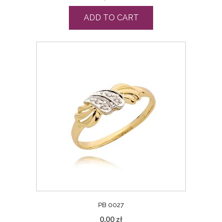
ADD TO CART
PB 0027
0,00
zł