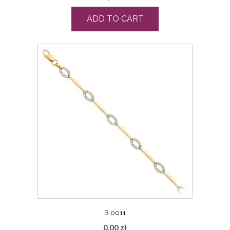
ADD TO CART
B 0011
0,00
zł