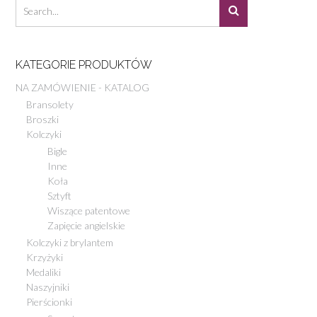
KATEGORIE PRODUKTÓW
NA ZAMÓWIENIE - KATALOG
Bransolety
Broszki
Kolczyki
Bigle
Inne
Koła
Sztyft
Wiszące patentowe
Zapięcie angielskie
Kolczyki z brylantem
Krzyżyki
Medaliki
Naszyjniki
Pierścionki