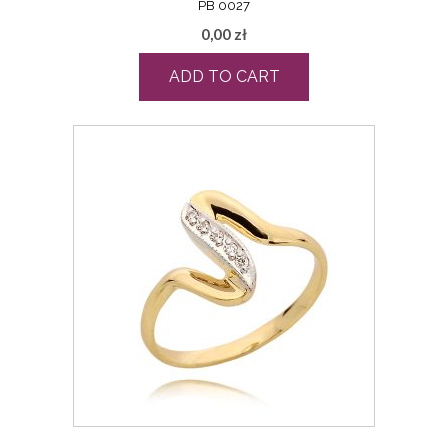
PB 0027
0,00
zł
ADD TO CART