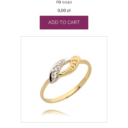
PB 0040
0,00
zł
ADD TO CART