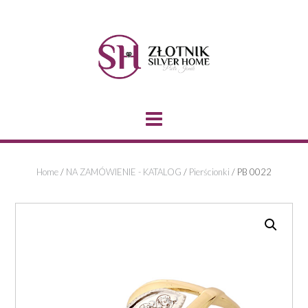
Skip
to
content
Home
/
NA ZAMÓWIENIE - KATALOG
/
Pierścionki
/ PB 0022