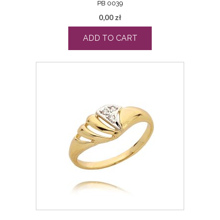
PB 0039
0,00
zł
ADD TO CART