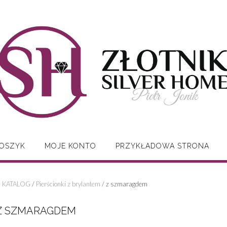
OSZYK
MOJE KONTO
PRZYKŁADOWA STRONA
- KATALOG
/
Pierścionki z brylantem
/ z szmaragdem
Z SZMARAGDEM