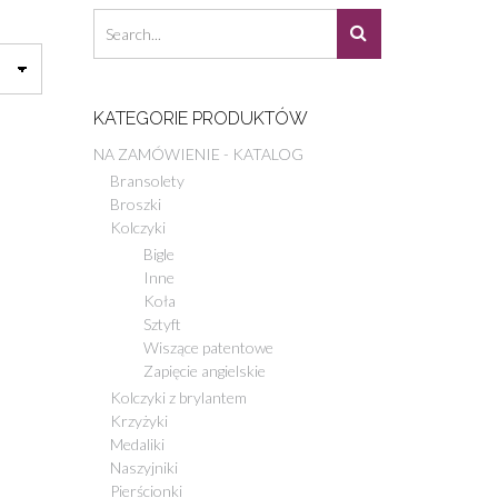
KATEGORIE PRODUKTÓW
NA ZAMÓWIENIE - KATALOG
Bransolety
Broszki
Kolczyki
Bigle
Inne
Koła
Sztyft
Wiszące patentowe
Zapięcie angielskie
Kolczyki z brylantem
Krzyżyki
Medaliki
Naszyjniki
Pierścionki