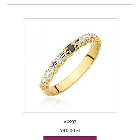
BC033
940,00
zł