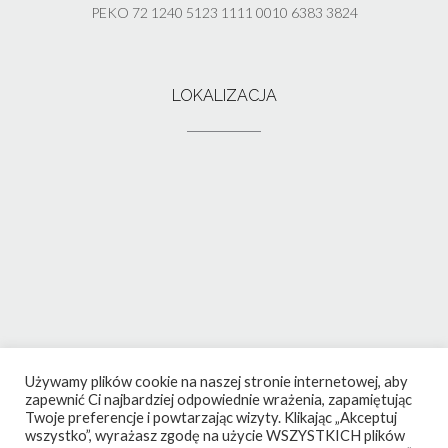
PEKO 72 1240 5123 1111 0010 6383 3824
LOKALIZACJA
Używamy plików cookie na naszej stronie internetowej, aby
zapewnić Ci najbardziej odpowiednie wrażenia, zapamiętując
Twoje preferencje i powtarzając wizyty. Klikając „Akceptuj
wszystko”, wyrażasz zgodę na użycie WSZYSTKICH plików