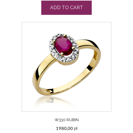
ADD TO CART
W330 RUBIN
1980,00
zł