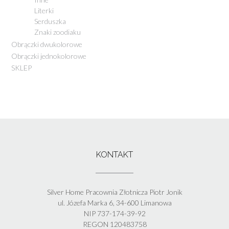
Literki
Serduszka
Znaki zoodiaku
Obrączki dwukolorowe
Obrączki jednokolorowe
SKLEP
KONTAKT
Silver Home Pracownia Złotnicza Piotr Jonik
ul. Józefa Marka 6, 34-600 Limanowa
NIP 737-174-39-92
REGON 120483758