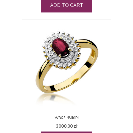
ADD TO CART
W303 RUBIN
3000,00
zł