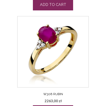
ADD TO CART
W308 RUBIN
2263,00
zł