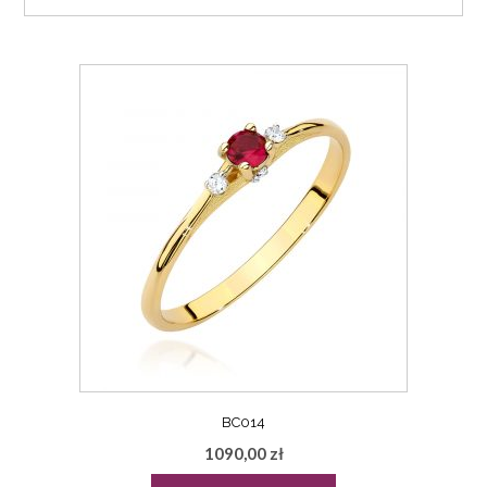
BC014
1090,00
zł