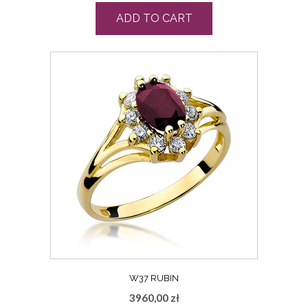
ADD TO CART
W37 RUBIN
3960,00
zł