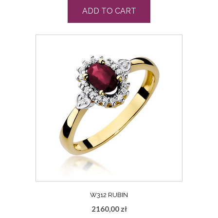
ADD TO CART
W312 RUBIN
2160,00
zł