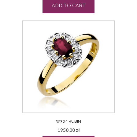
ADD TO CART
W304 RUBIN
1950,00
zł