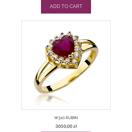
ADD TO CART
W310 RUBIN
3050,00
zł