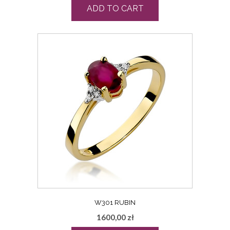
ADD TO CART
W301 RUBIN
1600,00
zł