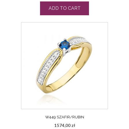
ADD TO CART
W449 SZAFIR/RUBIN
1574,00
zł