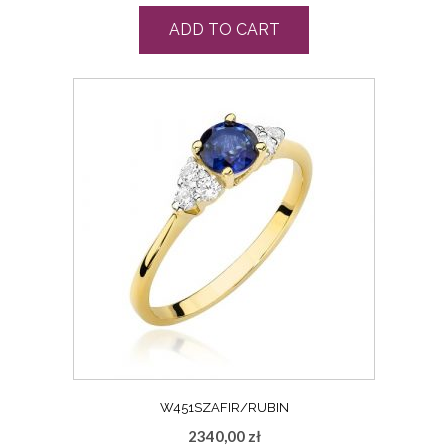
ADD TO CART
W451SZAFIR/RUBIN
2340,00
zł