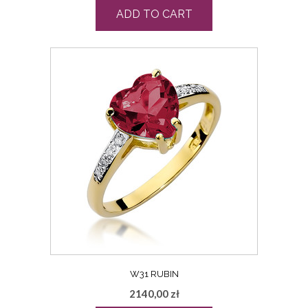
ADD TO CART
W31 RUBIN
2140,00
zł