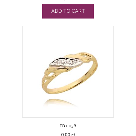
ADD TO CART
PB 0036
0,00
zł