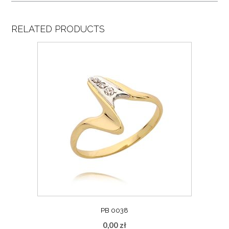
RELATED PRODUCTS
PB 0038
0,00
zł