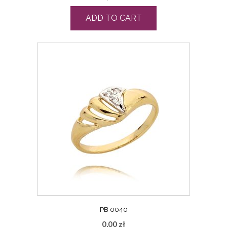
ADD TO CART
PB 0040
0,00
zł