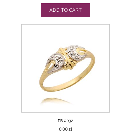
ADD TO CART
PB 0032
0,00
zł