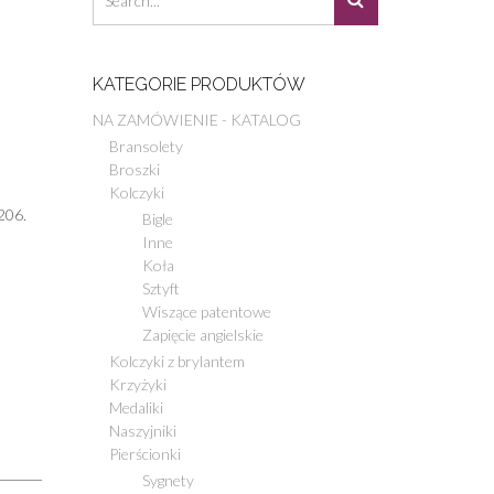
KATEGORIE PRODUKTÓW
NA ZAMÓWIENIE - KATALOG
Bransolety
Broszki
Kolczyki
206.
Bigle
Inne
Koła
Sztyft
Wiszące patentowe
Zapięcie angielskie
Kolczyki z brylantem
Krzyżyki
Medaliki
Naszyjniki
Pierścionki
Sygnety