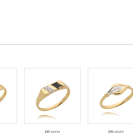
PB 0031
PB 0022