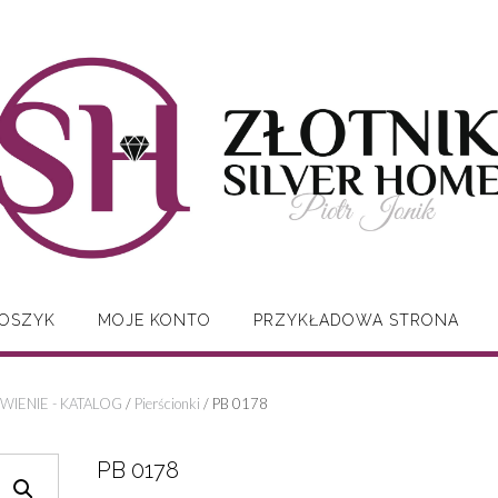
OSZYK
MOJE KONTO
PRZYKŁADOWA STRONA
WIENIE - KATALOG
/
Pierścionki
/ PB 0178
PB 0178