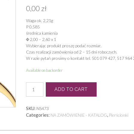
0,00
zł
Waga ok. 2,21g
P 0,585
średnica kamienia
Φ 2,00 – 2,60 x 1
Wybierając produkt proszę podać rozmiar.
Czas realizacji zamówienia od 2 – 15 dni roboczych.
W razie pytań prosimy o kontakt tel. 501 079 427, 517 964 
Available on backorder
PB
ADD TO CART
0178
quantity
SKU:
NS473
Categories:
,
NA ZAMÓWIENIE - KATALOG
Pierścionki