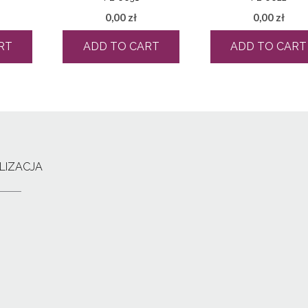
0,00
zł
0,00
zł
RT
ADD TO CART
ADD TO CART
LIZACJA