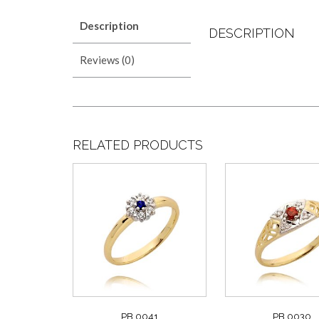
Description
DESCRIPTION
Reviews (0)
RELATED PRODUCTS
PB 0041
PB 0030