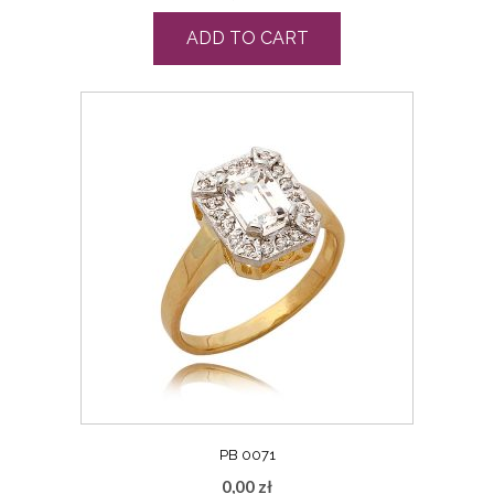
ADD TO CART
PB 0071
0,00
zł