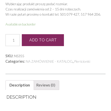
Wybierając produkt proszę podać rozmiar.
Czas realizacji zamówienia od 2 – 15 dni roboczych.
W razie pytań prosimy o kontakt tel. 501 079 427, 517 964 206.
Available on backorder
PB
ADD TO CART
0079
quantity
SKU:
NS355
Categories:
,
NA ZAMÓWIENIE - KATALOG
Pierścionki
Description
Reviews (0)
DESCRIPTION