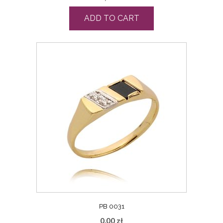
ADD TO CART
PB 0031
0,00
zł