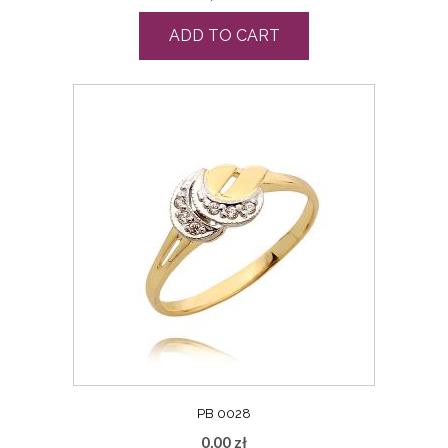
ADD TO CART
PB 0028
0,00
zł