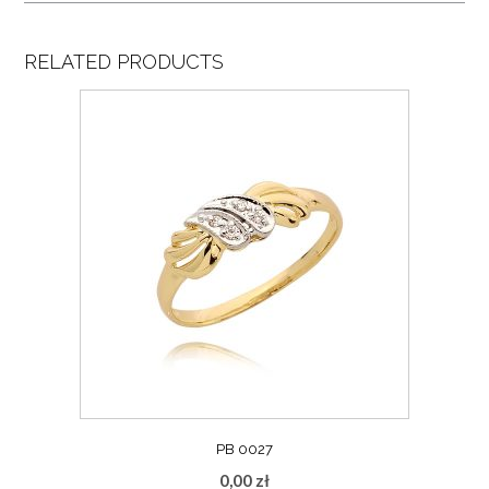
RELATED PRODUCTS
PB 0027
0,00
zł