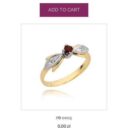
ADD TO CART
PB 0003
0,00
zł