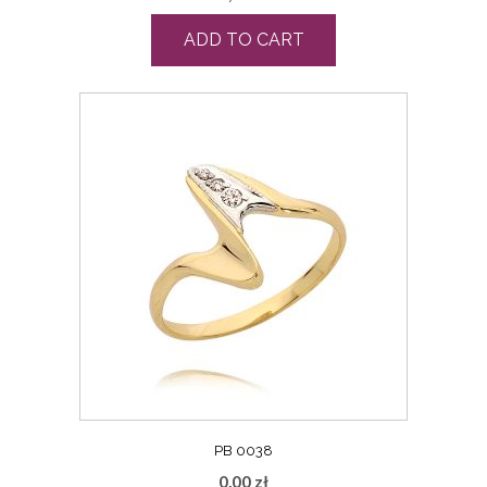
ADD TO CART
PB 0038
0,00
zł