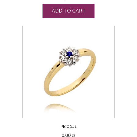
ADD TO CART
PB 0041
0,00
zł