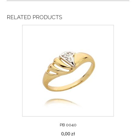
RELATED PRODUCTS
PB 0040
0,00
zł