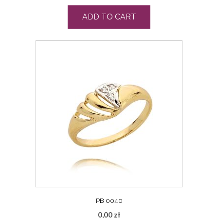
ADD TO CART
PB 0040
0,00
zł