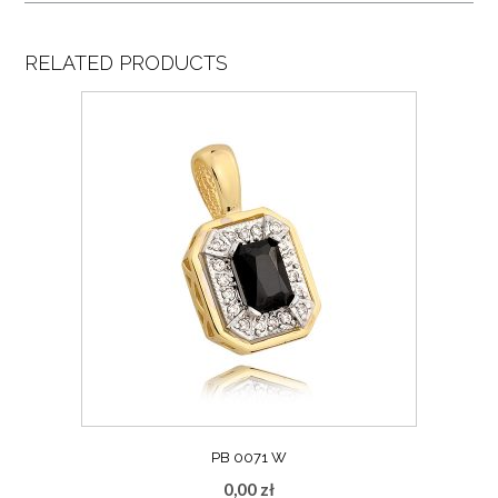
RELATED PRODUCTS
PB 0071 W
0,00
zł