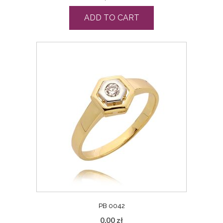
ADD TO CART
PB 0042
0,00
zł