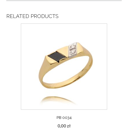
RELATED PRODUCTS
PB 0034
0,00
zł