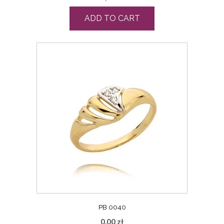
ADD TO CART
PB 0040
0,00
zł