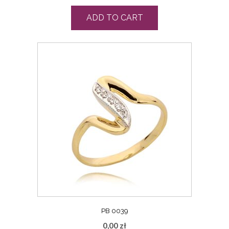
ADD TO CART
PB 0039
0,00
zł