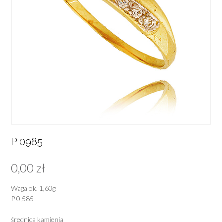
P 0985
0,00
zł
Waga ok. 1,60g
P 0,585
średnica kamienia