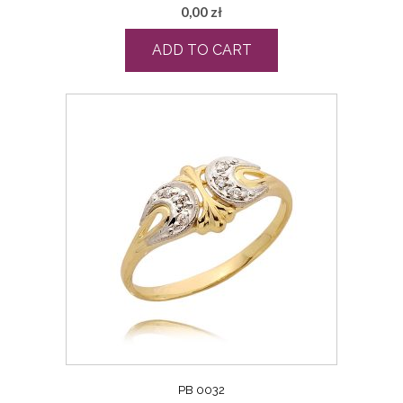
0,00
zł
ADD TO CART
PB 0032