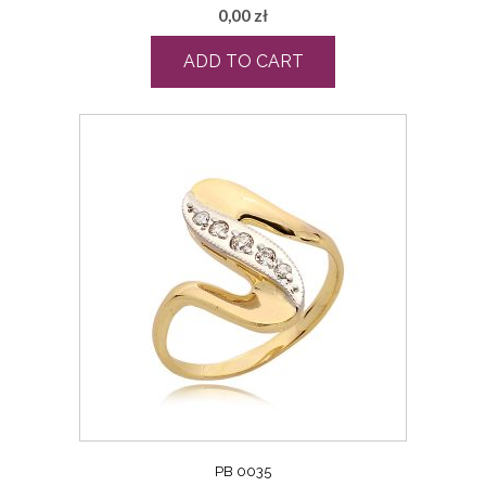
0,00
zł
ADD TO CART
PB 0035