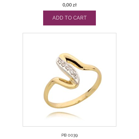
0,00
zł
ADD TO CART
PB 0039