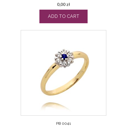
0,00
zł
ADD TO CART
PB 0041