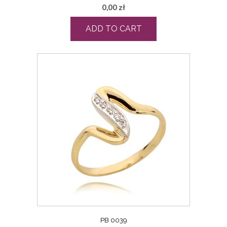
0,00
zł
ADD TO CART
PB 0039