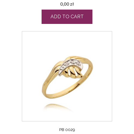
0,00
zł
ADD TO CART
PB 0029