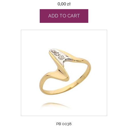
0,00
zł
ADD TO CART
PB 0038