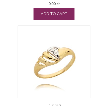
0,00
zł
ADD TO CART
PB 0040