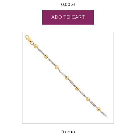
0,00
zł
ADD TO CART
B 0010