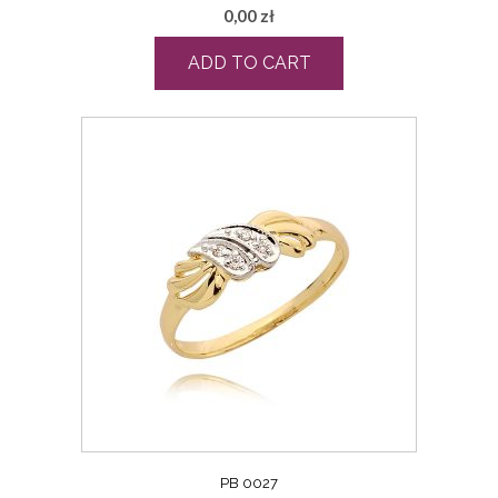
0,00
zł
ADD TO CART
PB 0027