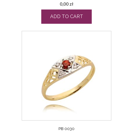
0,00
zł
ADD TO CART
PB 0030