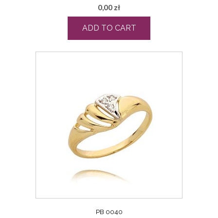
0,00
zł
ADD TO CART
PB 0040