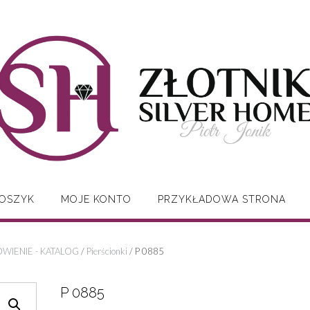
OSZYK
MOJE KONTO
PRZYKŁADOWA STRONA
WIENIE - KATALOG
/
Pierścionki
/ P 0885
P 0885