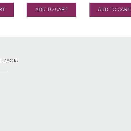
RT
ADD TO CART
ADD TO CART
LIZACJA