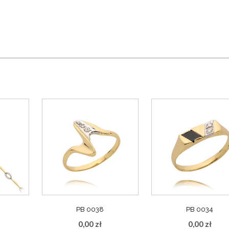
PB 0038
PB 0034
0,00
zł
0,00
zł