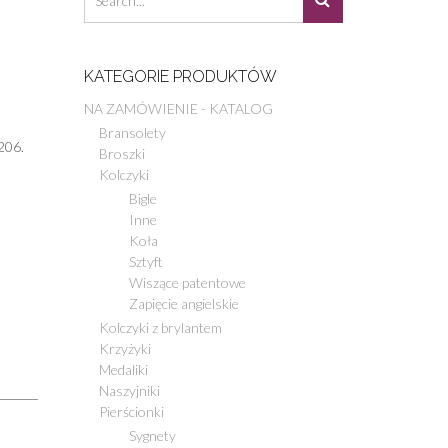
KATEGORIE PRODUKTÓW
NA ZAMÓWIENIE - KATALOG
Bransolety
206.
Broszki
Kolczyki
Bigle
Inne
Koła
Sztyft
Wiszące patentowe
Zapięcie angielskie
Kolczyki z brylantem
Krzyżyki
Medaliki
Naszyjniki
Pierścionki
Sygnety