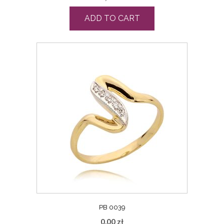
ADD TO CART
PB 0039
0,00
zł