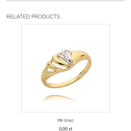
RELATED PRODUCTS
PB 0040
0,00
zł