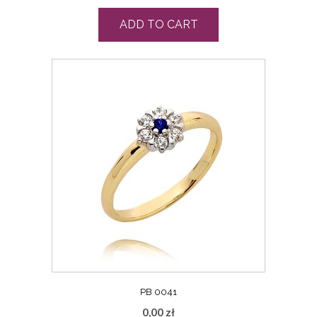
ADD TO CART
PB 0041
0,00
zł