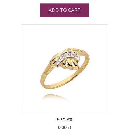
ADD TO CART
PB 0029
0,00
zł