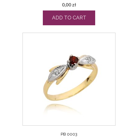
0,00
zł
ADD TO CART
PB 0003