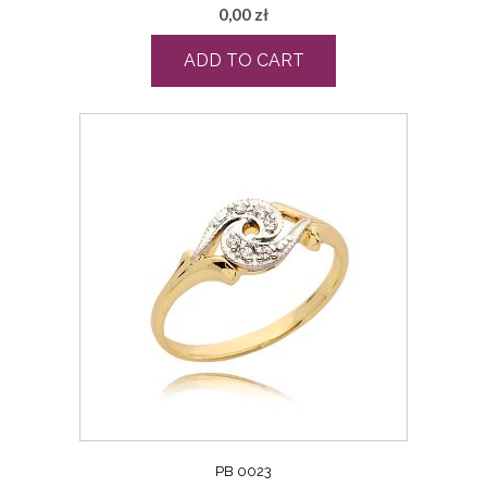
0,00
zł
ADD TO CART
PB 0023