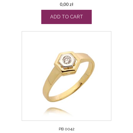
0,00
zł
ADD TO CART
PB 0042