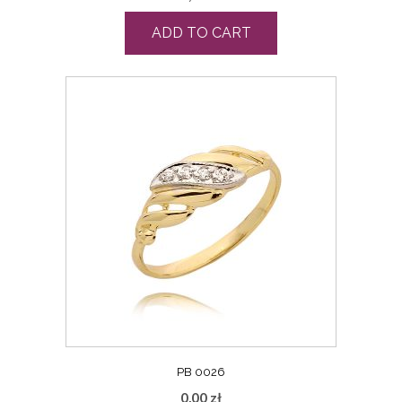
ADD TO CART
PB 0026
0,00
zł