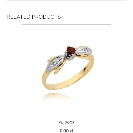
RELATED PRODUCTS
PB 0003
0,00
zł