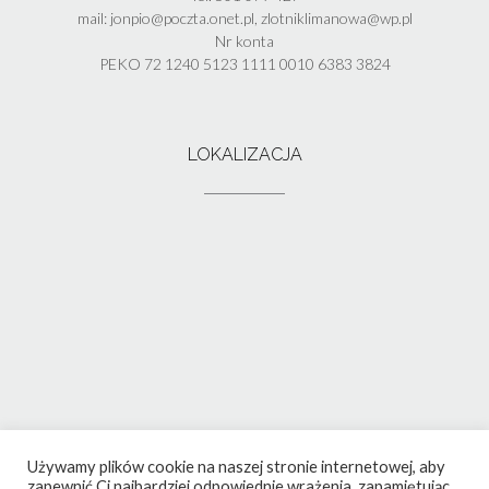
mail: jonpio@poczta.onet.pl, zlotniklimanowa@wp.pl
Nr konta
PEKO 72 1240 5123 1111 0010 6383 3824
LOKALIZACJA
Używamy plików cookie na naszej stronie internetowej, aby
zapewnić Ci najbardziej odpowiednie wrażenia, zapamiętując