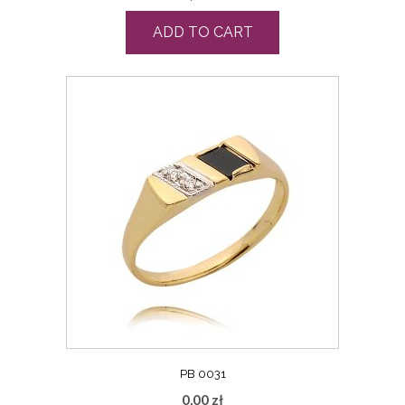
ADD TO CART
PB 0031
0,00
zł