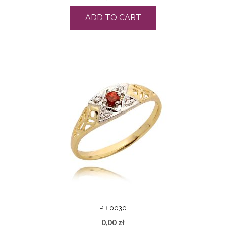
ADD TO CART
PB 0030
0,00
zł