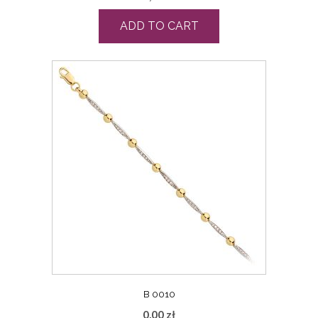
ADD TO CART
B 0010
0,00
zł