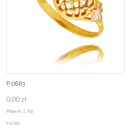
P 0683
0,00
zł
Waga ok. 2,70g
P 0,585