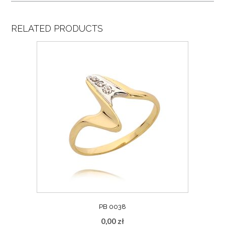
RELATED PRODUCTS
PB 0038
0,00
zł