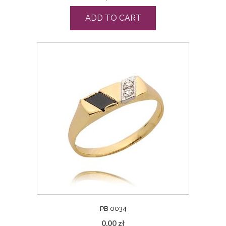
ADD TO CART
PB 0034
0,00
zł