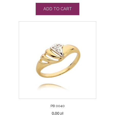
ADD TO CART
PB 0040
0,00
zł