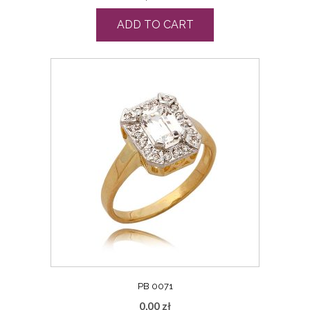
ADD TO CART
PB 0071
0,00
zł