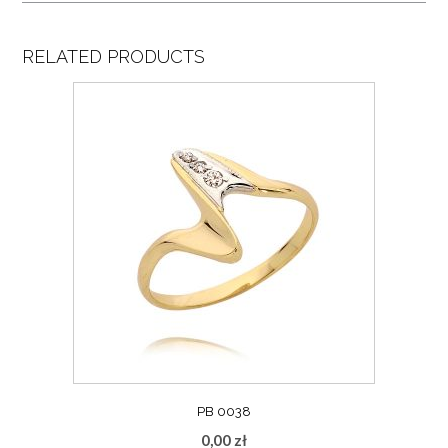
RELATED PRODUCTS
PB 0038
0,00
zł