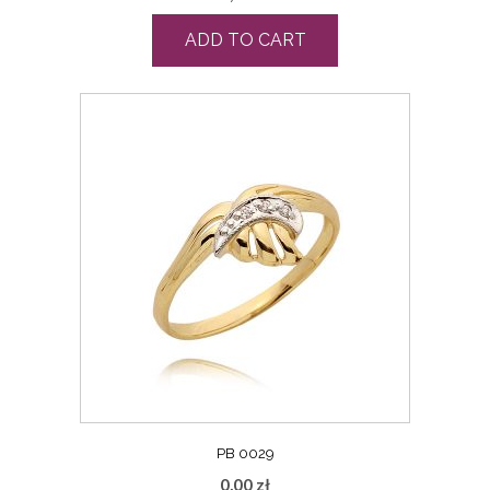
ADD TO CART
PB 0029
0,00
zł