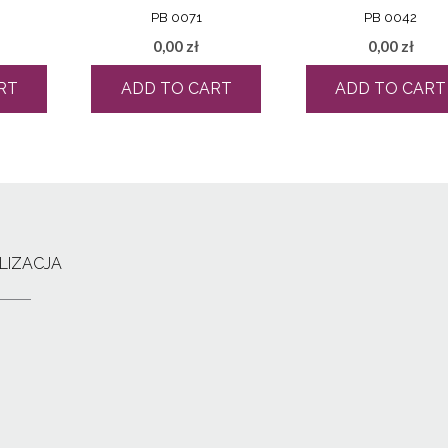
PB 0071
PB 0042
0,00
zł
0,00
zł
RT
ADD TO CART
ADD TO CART
LIZACJA