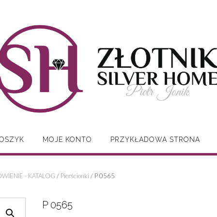
OSZYK
MOJE KONTO
PRZYKŁADOWA STRONA
WIENIE - KATALOG
/
Pierścionki
/ P 0565
P 0565