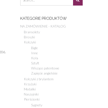
KATEGORIE PRODUKTÓW
NA ZAMÓWIENIE - KATALOG
Bransolety
Broszki
Kolczyki
Bigle
206.
Inne
Koła
Sztyft
Wiszące patentowe
Zapięcie angielskie
Kolczyki z brylantem
Krzyżyki
Medaliki
Naszyjniki
Pierścionki
Sygnety