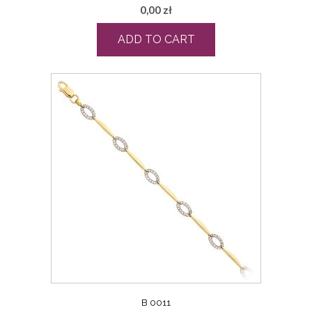
0,00
zł
ADD TO CART
B 0011