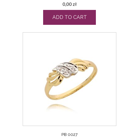
0,00
zł
ADD TO CART
PB 0027