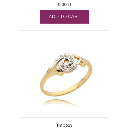
0,00
zł
ADD TO CART
PB 0023