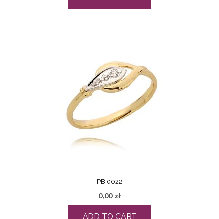
PB 0022
0,00
zł
ADD TO CART