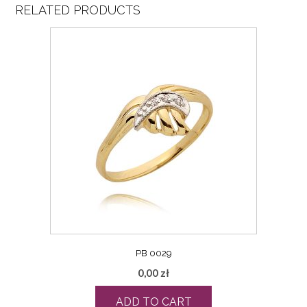
RELATED PRODUCTS
PB 0029
0,00
zł
ADD TO CART