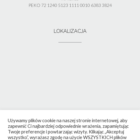
PEKO 72 1240 5123 1111 0010 6383 3824
LOKALIZACJA
Używamy plików cookie na naszej stronie internetowej, aby
zapewnić Ci najbardziej odpowiednie wrażenia, zapamiętując
Twoje preferencje i powtarzając wizyty. Klikając „Akceptuj
wszystko”, wyrażasz zgodę na użycie WSZYSTKICH plików