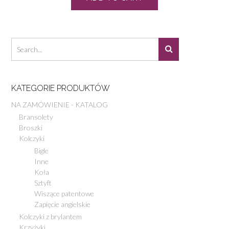
KATEGORIE PRODUKTÓW
NA ZAMÓWIENIE - KATALOG
Bransolety
Broszki
Kolczyki
Bigle
Inne
Koła
Sztyft
Wiszące patentowe
Zapięcie angielskie
Kolczyki z brylantem
Krzyżyki