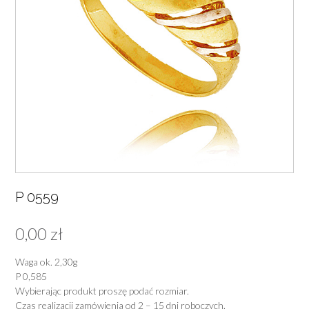
P 0559
0,00
zł
Waga ok. 2,30g
P 0,585
Wybierając produkt proszę podać rozmiar.
Czas realizacji zamówienia od 2 – 15 dni roboczych.