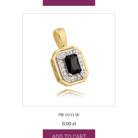
PB 0071 W
0,00
zł
ADD TO CART