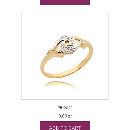
PB 0023
0,00
zł
ADD TO CART