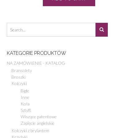
KATEGORIE PRODUKTÓW
NA ZAMÓWIENIE - KATALOG
Bransolety
Broszki
Kolczyki
Bigle
Inne
Koła
Sztyft
Wiszące patentowe
Zapięcie angielskie
Kolczyki z brylantem
Krzyżyki