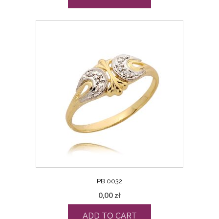
PB 0032
0,00
zł
ADD TO CART