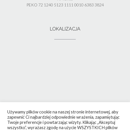
PEKO 72 1240 5123 1111 0010 6383 3824
LOKALIZACJA
Używamy plików cookie na naszej stronie internetowej, aby
zapewnić Ci najbardziej odpowiednie wrażenia, zapamiętując
Twoje preferencje i powtarzając wizyty. Klikając „Akceptuj
wszystko”, wyrażasz zgodę na użycie WSZYSTKICH plików