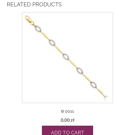
RELATED PRODUCTS
B 0011
0,00
zł
ADD TO CART