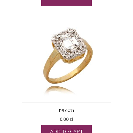
PB 0071
0,00
zł
ADD TO CART