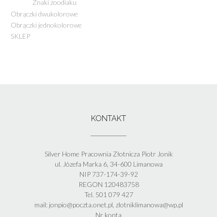
Znaki zoodiaku
Obrączki dwukolorowe
Obrączki jednokolorowe
SKLEP
KONTAKT
Silver Home Pracownia Złotnicza Piotr Jonik
ul. Józefa Marka 6, 34-600 Limanowa
NIP 737-174-39-92
REGON 120483758
Tel. 501 079 427
mail: jonpio@poczta.onet.pl, zlotniklimanowa@wp.pl
Nr konta