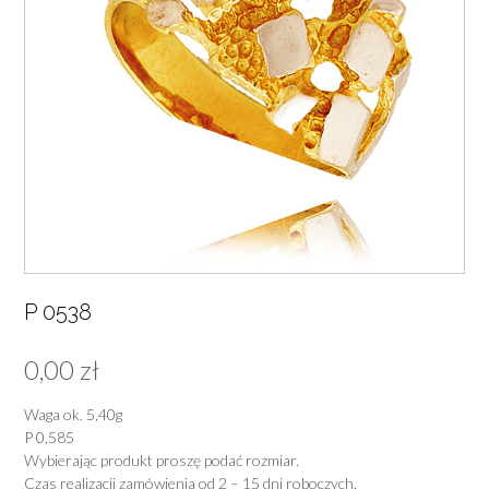
P 0538
0,00
zł
Waga ok. 5,40g
P 0,585
Wybierając produkt proszę podać rozmiar.
Czas realizacji zamówienia od 2 – 15 dni roboczych.