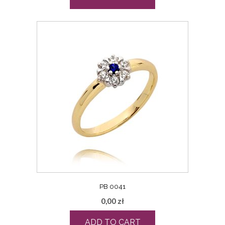
PB 0041
0,00
zł
ADD TO CART