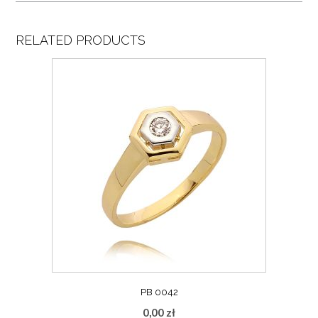
RELATED PRODUCTS
PB 0042
0,00
zł