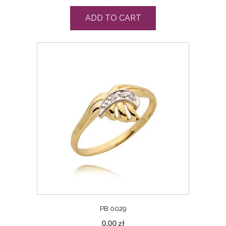
ADD TO CART
PB 0029
0,00
zł