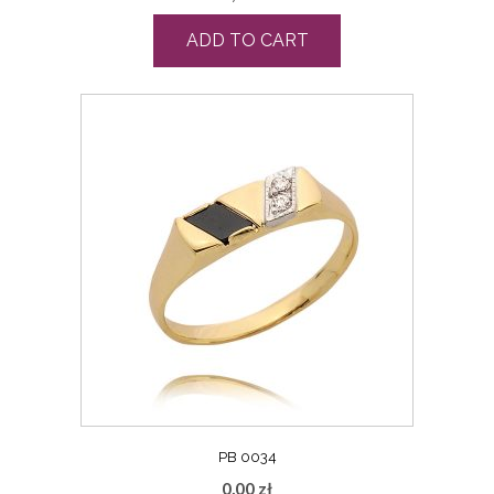
ADD TO CART
PB 0034
0,00
zł