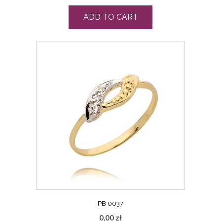
ADD TO CART
PB 0037
0,00
zł