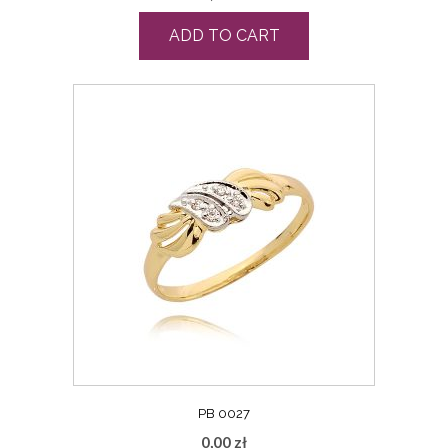
ADD TO CART
PB 0027
0,00
zł