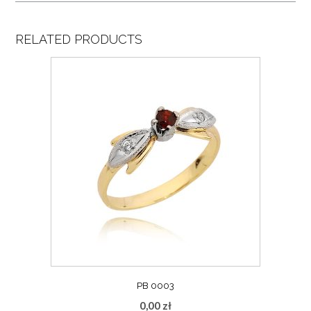
RELATED PRODUCTS
PB 0003
0,00
zł