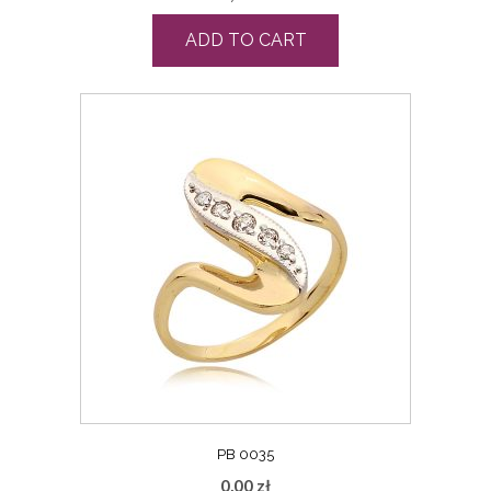
ADD TO CART
PB 0035
0,00
zł