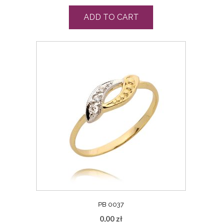
ADD TO CART
PB 0037
0,00
zł