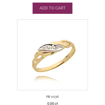
ADD TO CART
PB 0036
0,00
zł