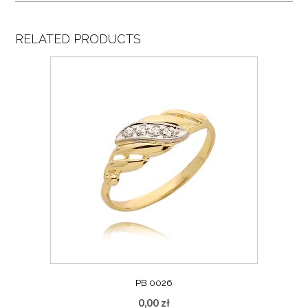
RELATED PRODUCTS
PB 0026
0,00
zł