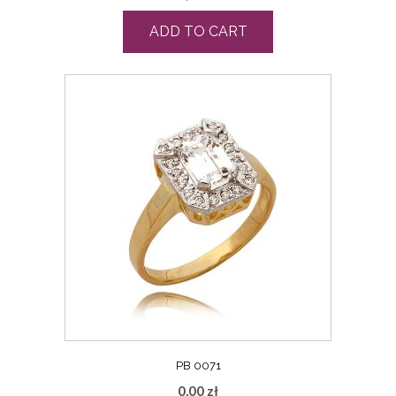
ADD TO CART
PB 0071
0,00
zł