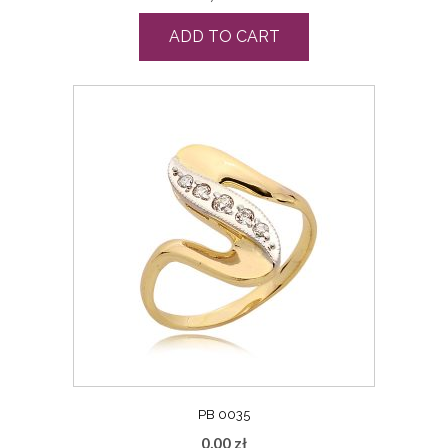
ADD TO CART
PB 0035
0,00
zł