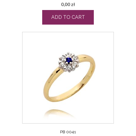
0,00
zł
ADD TO CART
PB 0041