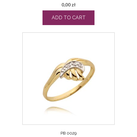
0,00
zł
ADD TO CART
PB 0029