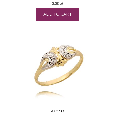
0,00
zł
ADD TO CART
PB 0032