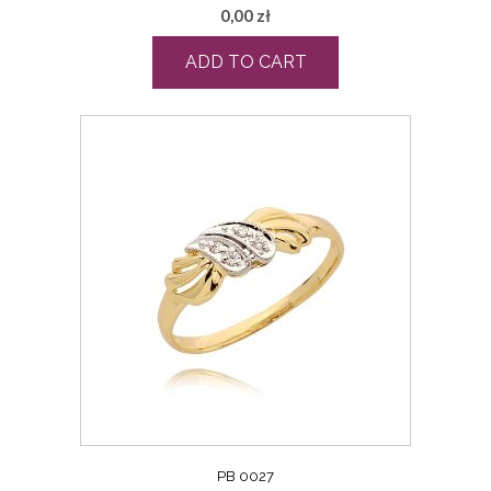
0,00
zł
ADD TO CART
PB 0027