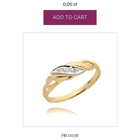
0,00
zł
ADD TO CART
PB 0036