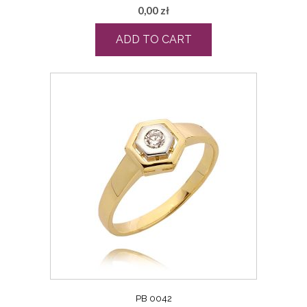
0,00
zł
ADD TO CART
PB 0042