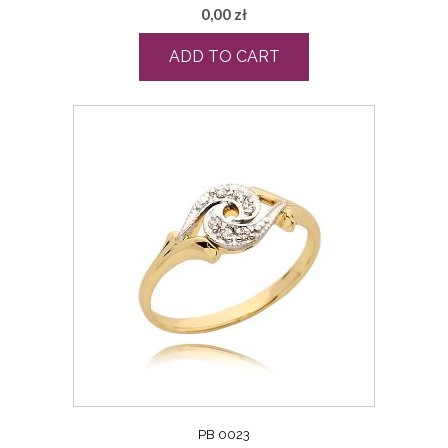
0,00
zł
ADD TO CART
PB 0023