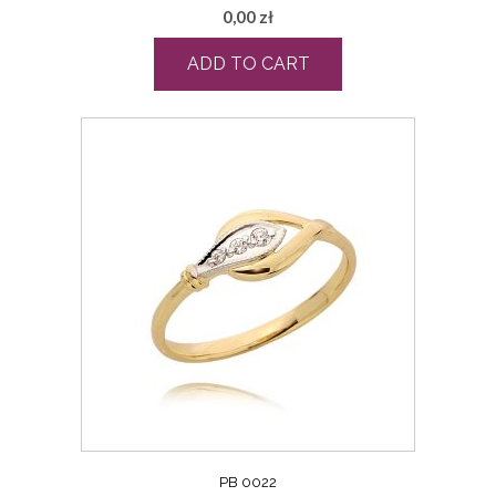
0,00
zł
ADD TO CART
PB 0022