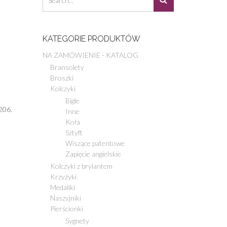
KATEGORIE PRODUKTÓW
NA ZAMÓWIENIE - KATALOG
Bransolety
Broszki
Kolczyki
Bigle
206.
Inne
Koła
Sztyft
Wiszące patentowe
Zapięcie angielskie
Kolczyki z brylantem
Krzyżyki
Medaliki
Naszyjniki
Pierścionki
Sygnety