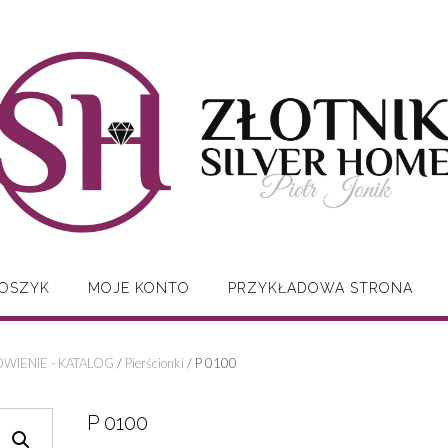
OSZYK
MOJE KONTO
PRZYKŁADOWA STRONA
WIENIE - KATALOG
/
Pierścionki
/ P 0100
P 0100