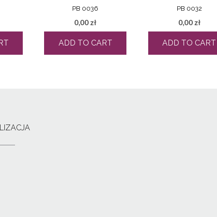
PB 0036
PB 0032
0,00
zł
0,00
zł
RT
ADD TO CART
ADD TO CART
LIZACJA