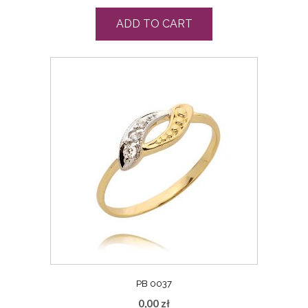
ADD TO CART
PB 0037
0,00
zł