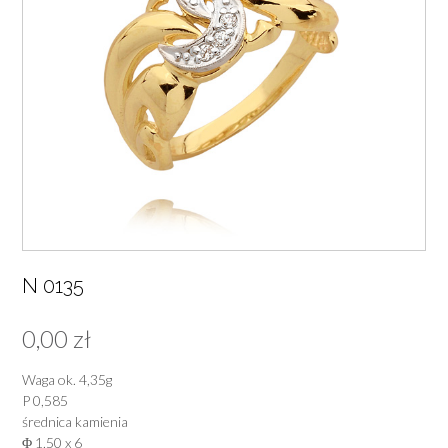
N 0135
0,00
zł
Waga ok. 4,35g
P 0,585
średnica kamienia
Φ 1,50 x 6