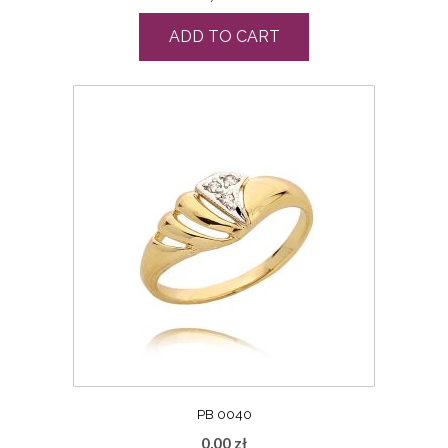
ADD TO CART
PB 0040
0,00
zł