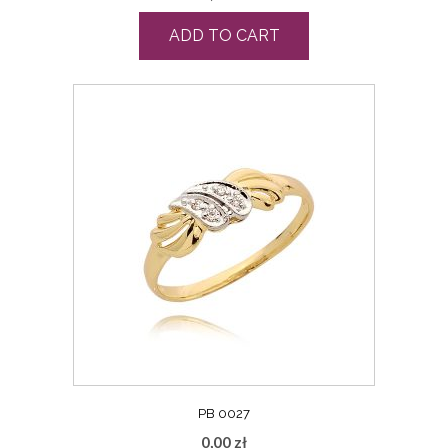
ADD TO CART
PB 0027
0,00
zł