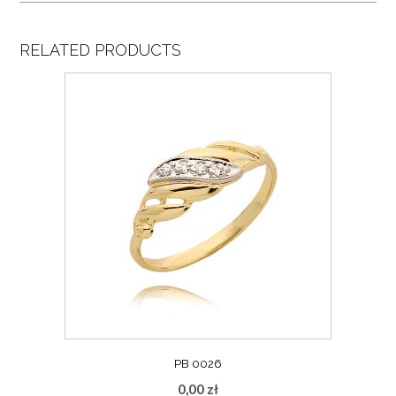
RELATED PRODUCTS
PB 0026
0,00
zł