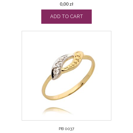
0,00
zł
ADD TO CART
PB 0037