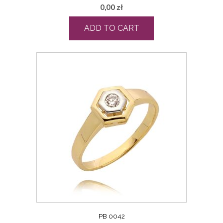
0,00
zł
ADD TO CART
PB 0042