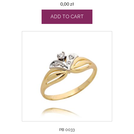
0,00
zł
ADD TO CART
PB 0033