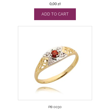
0,00
zł
ADD TO CART
PB 0030