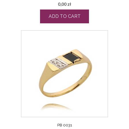
0,00
zł
ADD TO CART
PB 0031