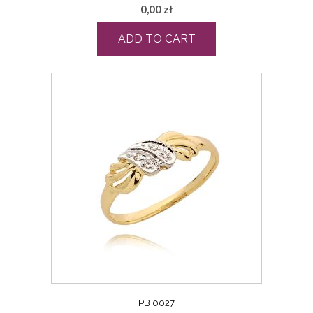
0,00
zł
ADD TO CART
PB 0027