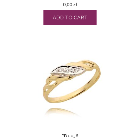
0,00
zł
ADD TO CART
PB 0036