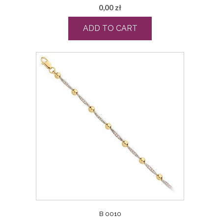
0,00
zł
ADD TO CART
B 0010