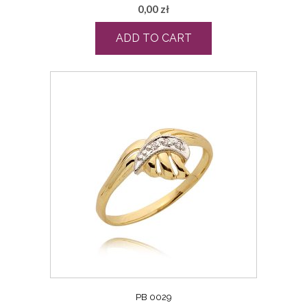
0,00
zł
ADD TO CART
PB 0029