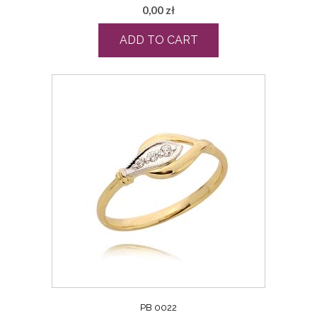
0,00
zł
ADD TO CART
PB 0022