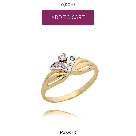
0,00
zł
ADD TO CART
PB 0033