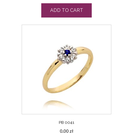
ADD TO CART
PB 0041
0,00
zł