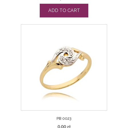
ADD TO CART
PB 0023
0,00
zł