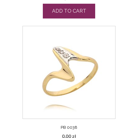
ADD TO CART
PB 0038
0,00
zł