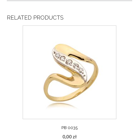
RELATED PRODUCTS
PB 0035
0,00
zł