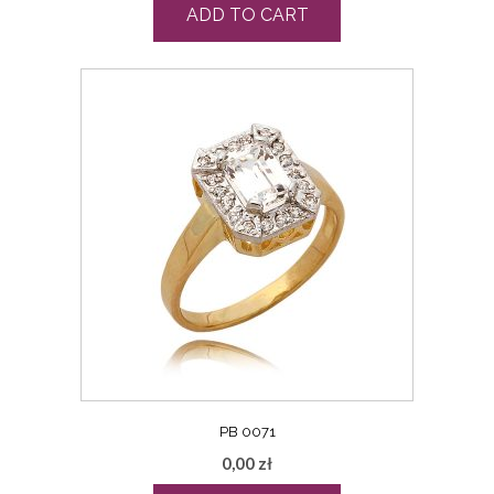
ADD TO CART
PB 0071
0,00
zł