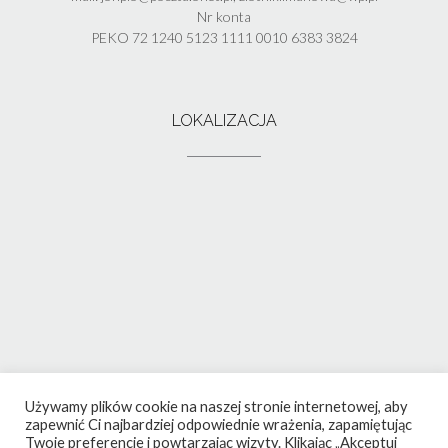
Nr konta
PEKO 72 1240 5123 1111 0010 6383 3824
LOKALIZACJA
Używamy plików cookie na naszej stronie internetowej, aby
zapewnić Ci najbardziej odpowiednie wrażenia, zapamiętując
Twoje preferencje i powtarzając wizyty. Klikając „Akceptuj