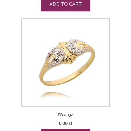
ADD TO CART
PB 0032
0,00
zł