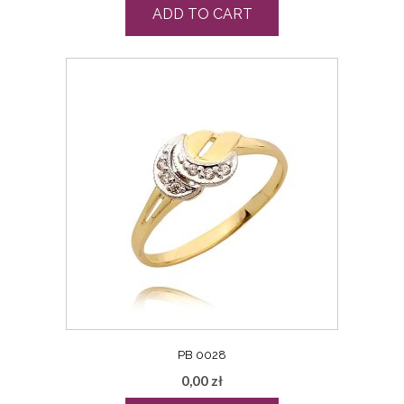
ADD TO CART
PB 0028
0,00
zł