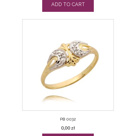
ADD TO CART
PB 0032
0,00
zł