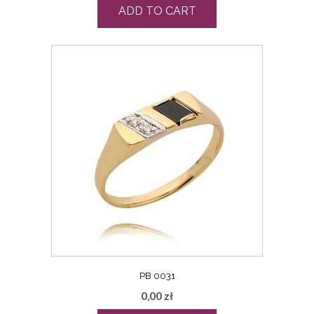
ADD TO CART
PB 0031
0,00
zł