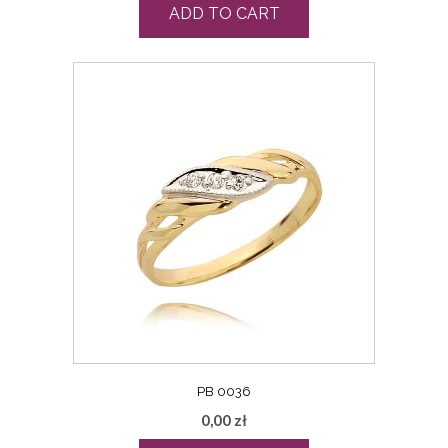
ADD TO CART
PB 0036
0,00
zł