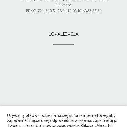
Nr konta
PEKO 72 1240 5123 1111 0010 6383 3824
LOKALIZACJA
Używamy plików cookie na naszej stronie internetowej, aby
zapewnić Ci najbardziej odpowiednie wrażenia, zapamiętując
Twoje preferencje i powtarzając wizyty. Klikając „Akceptuj