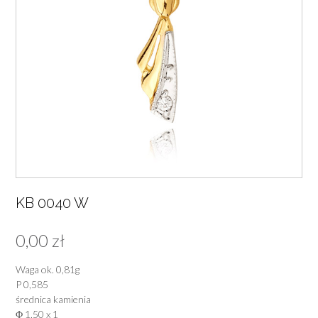
KB 0040 W
0,00
zł
Waga ok. 0,81g
P 0,585
średnica kamienia
Φ 1,50 x 1