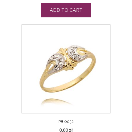
ADD TO CART
PB 0032
0,00
zł