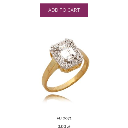
ADD TO CART
PB 0071
0,00
zł