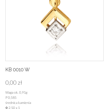
KB 0010 W
0,00
zł
Waga ok. 0,91g
P 0,585
średnica kamienia
Φ 2,50 x 1