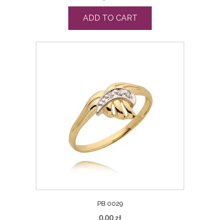
ADD TO CART
PB 0029
0,00
zł