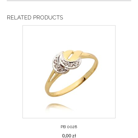
RELATED PRODUCTS
PB 0028
0,00
zł