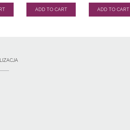
RT
ADD TO CART
ADD TO CART
LIZACJA