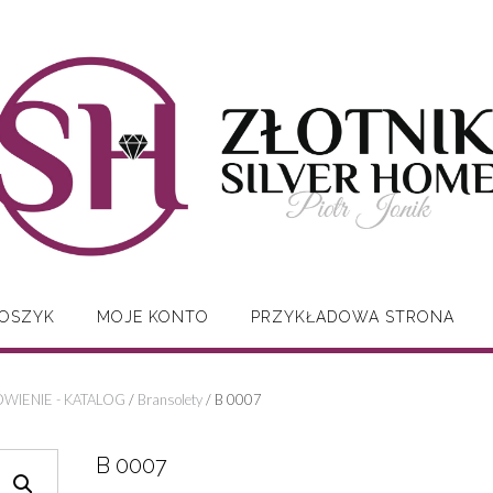
OSZYK
MOJE KONTO
PRZYKŁADOWA STRONA
WIENIE - KATALOG
/
Bransolety
/ B 0007
B 0007