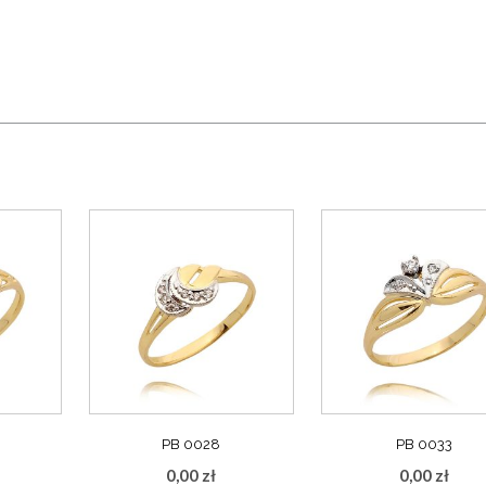
PB 0028
PB 0033
0,00
zł
0,00
zł