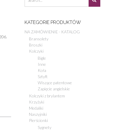
KATEGORIE PRODUKTÓW
NA ZAMÓWIENIE - KATALOG
206.
Bransolety
Broszki
Kolczyki
Bigle
Inne
Koła
Sztyft
Wiszące patentowe
Zapięcie angielskie
Kolczyki z brylantem
Krzyżyki
Medaliki
Naszyjniki
Pierścionki
Sygnety