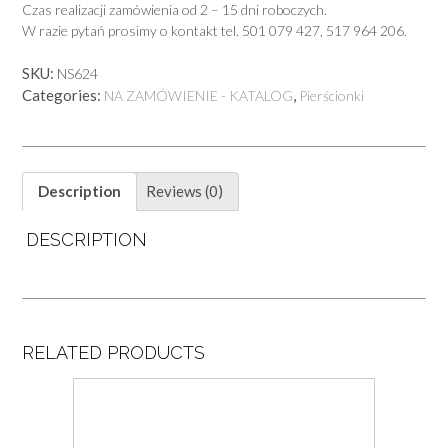
Czas realizacji zamówienia od 2 – 15 dni roboczych.
W razie pytań prosimy o kontakt tel. 501 079 427, 517 964 206.
SKU:
NS624
Categories:
,
NA ZAMÓWIENIE - KATALOG
Pierścionki
Description
Reviews (0)
DESCRIPTION
RELATED PRODUCTS