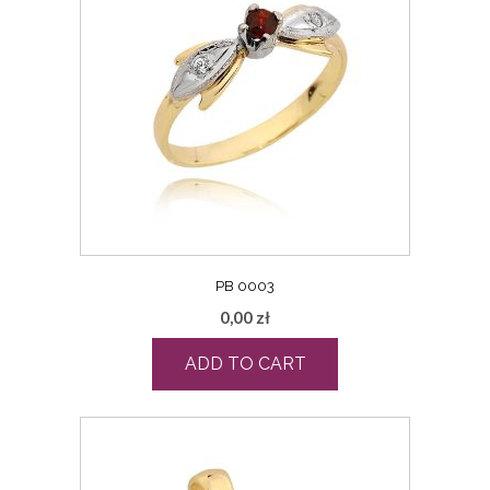
PB 0003
0,00
zł
ADD TO CART