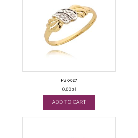
PB 0027
0,00
zł
ADD TO CART