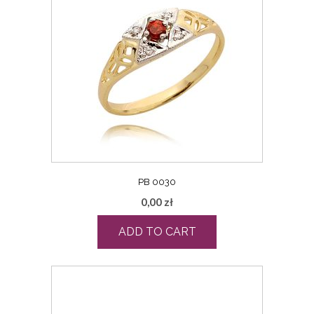
PB 0030
0,00
zł
ADD TO CART