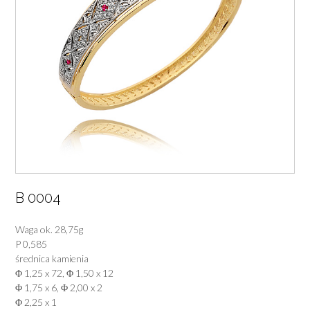
B 0004
Waga ok. 28,75g
P 0,585
średnica kamienia
Φ 1,25 x 72, Φ 1,50 x 12
Φ 1,75 x 6, Φ 2,00 x 2
Φ 2,25 x 1