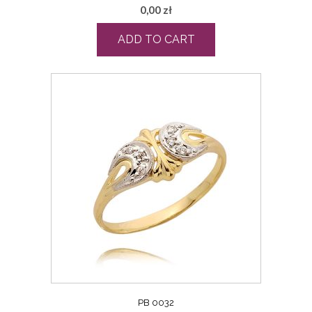
0,00
zł
ADD TO CART
PB 0032