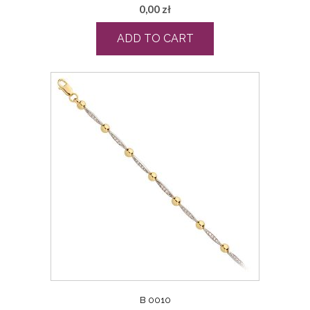
0,00
zł
ADD TO CART
B 0010