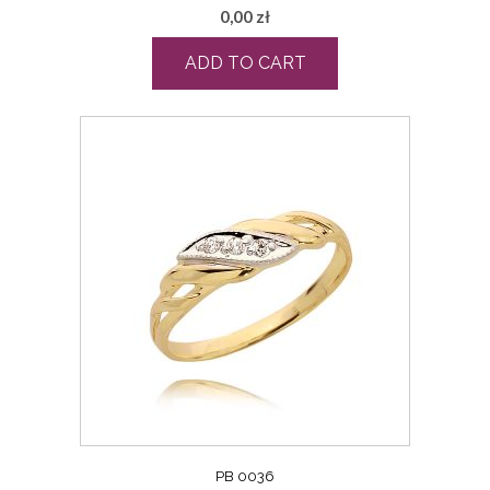
0,00
zł
ADD TO CART
PB 0036